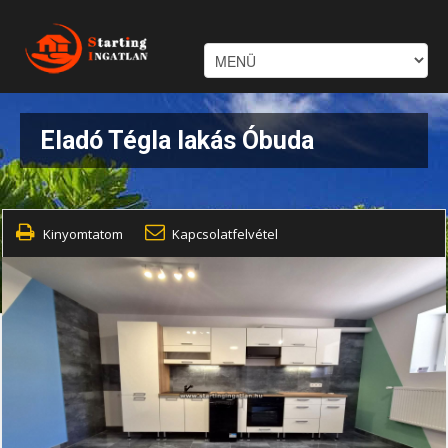
Eladó Tégla lakás Óbuda
Kinyomtatom
Kapcsolatfelvétel