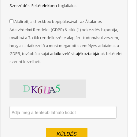
Szerződési Feltételekben
foglaltakat
Alulírott, a checkbox bepipálásával - az Általános
Adatvédelmi Rendelet (GDPR) 6. cikk (1) bekezdés b) pontja,
továbbá a 7. cikk rendelkezése alapján - tudomásul veszem,
hogy az adatkezelő a most megadott személyes adataimat a
GDPR, továbbá a saját
adatkezelési tájékoztatójának
feltételei
szerint kezelheti.