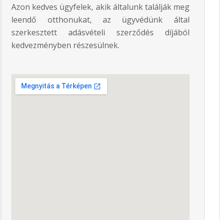
Azon kedves ügyfelek, akik általunk találják meg
leendő otthonukat, az ügyvédünk által
szerkesztett adásvételi szerződés díjából
kedvezményben részesülnek.