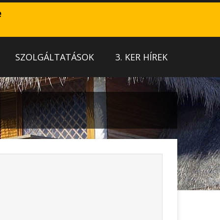
e
SZOLGÁLTATÁSOK
3. KER HÍREK